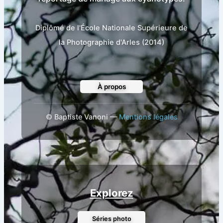
Diplômé de l'École Nationale Supérieure de
la Photographie d'Arles (2014)
À propos
©
Baptiste Vanoni —
Mentions légales
Explorez
Séries photo