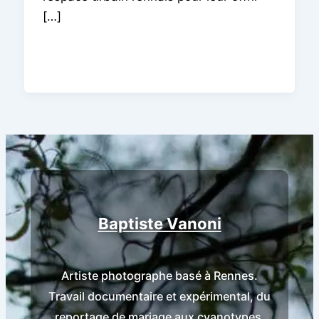
[…]
Baptiste Vanoni
Artiste photographe basé à Rennes.
Travail documentaire et expérimental, du
reportage de mariage aux cyanotypes.