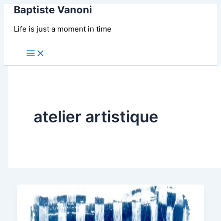
Baptiste Vanoni
Aller
au
Life is just a moment in time
contenu
Main
Menu
atelier artistique