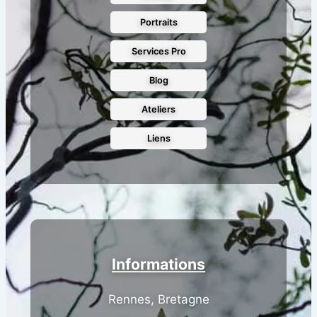
Portraits
Services Pro
Blog
Ateliers
Liens
Informations
Rennes, Bretagne