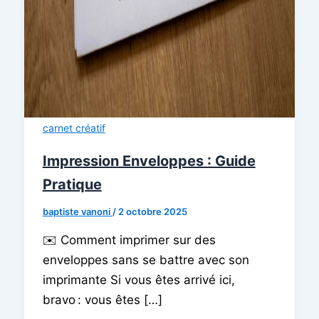
carnet créatif
Impression Enveloppes : Guide
Pratique
baptiste vanoni
/
2 octobre 2025
✉️ Comment imprimer sur des
enveloppes sans se battre avec son
imprimante Si vous êtes arrivé ici,
bravo : vous êtes […]