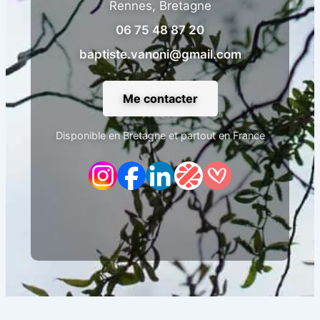
Rennes, Bretagne
06 75 48 87 20
baptiste.vanoni@gmail.com
Me contacter
Disponible en Bretagne et partout en France