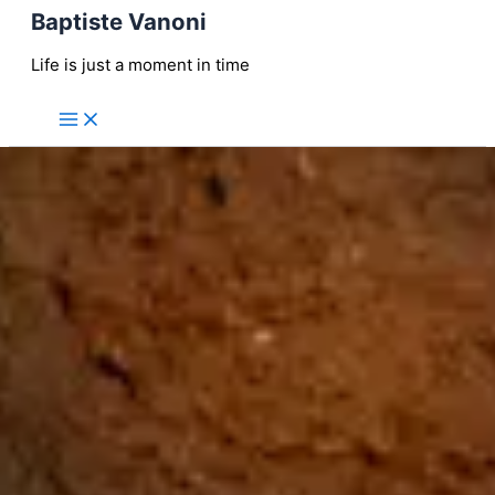
Baptiste Vanoni
Aller
au
Life is just a moment in time
contenu
Main
Menu