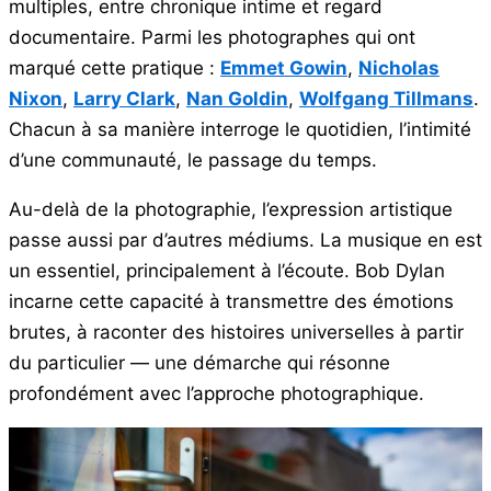
multiples, entre chronique intime et regard
documentaire. Parmi les photographes qui ont
marqué cette pratique :
Emmet Gowin
,
Nicholas
Nixon
,
Larry Clark
,
Nan Goldin
,
Wolfgang Tillmans
.
Chacun à sa manière interroge le quotidien, l’intimité
d’une communauté, le passage du temps.
Au-delà de la photographie, l’expression artistique
passe aussi par d’autres médiums. La musique en est
un essentiel, principalement à l’écoute. Bob Dylan
incarne cette capacité à transmettre des émotions
brutes, à raconter des histoires universelles à partir
du particulier — une démarche qui résonne
profondément avec l’approche photographique.