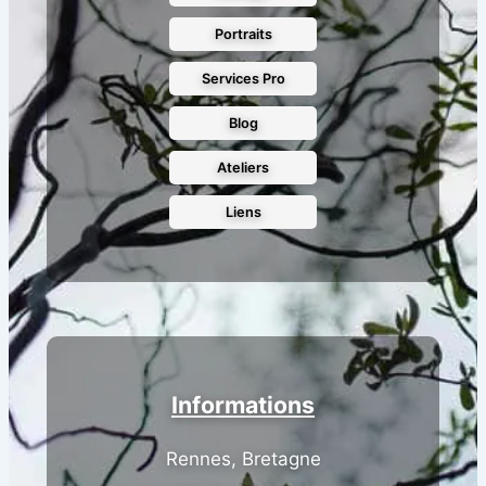
Portraits
Services Pro
Blog
Ateliers
Liens
Informations
Rennes, Bretagne