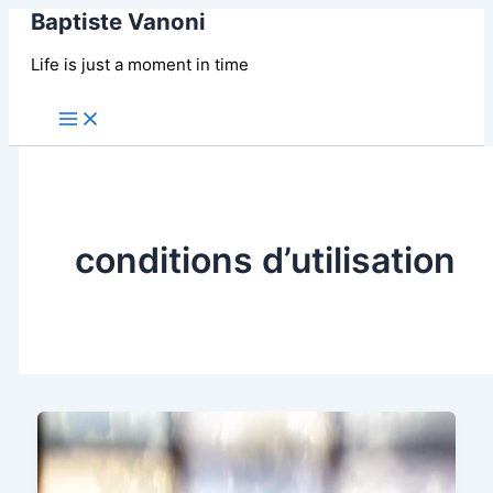
Baptiste Vanoni
Aller
au
Life is just a moment in time
contenu
Main
Menu
conditions d’utilisation