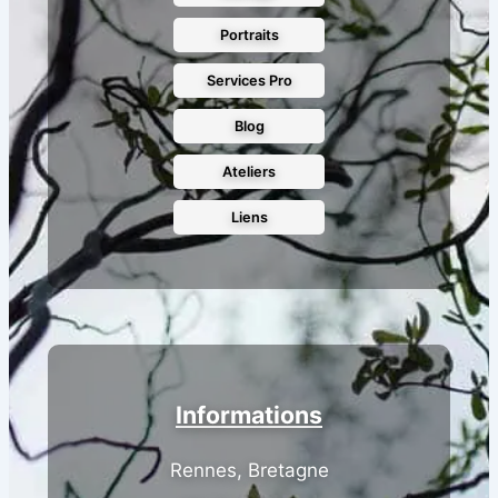
Portraits
Services Pro
Blog
Ateliers
Liens
Informations
Rennes, Bretagne