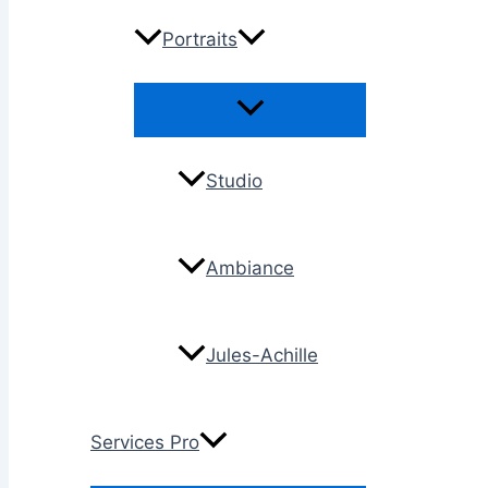
Portraits
Permutateur
de
Menu
Studio
Ambiance
Jules-Achille
Services Pro