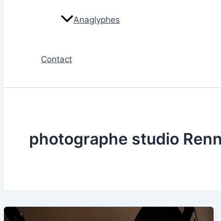
Anaglyphes
Contact
photographe studio Ren