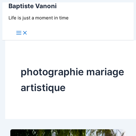
Baptiste Vanoni
Aller
au
Life is just a moment in time
contenu
Main
Menu
photographie mariage
artistique